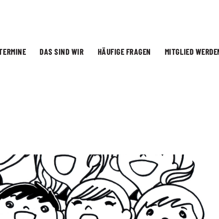
TERMINE
DAS SIND WIR
HÄUFIGE FRAGEN
MITGLIED WERDE