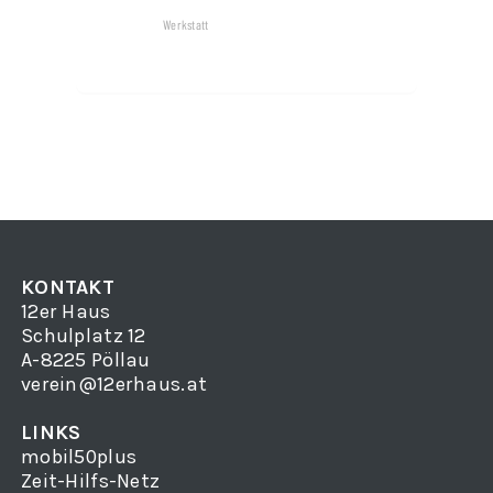
Werkstatt
KONTAKT
12er Haus
Schulplatz 12
A-8225 Pöllau
verein@12erhaus.at
LINKS
mobil50plus
Zeit-Hilfs-Netz