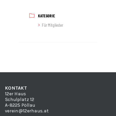
KATEGORIE
Für Mitglieder
KONTAKT
12er Haus
Schulplatz 12
A-8225 Pöllau
verein@12erhaus.at