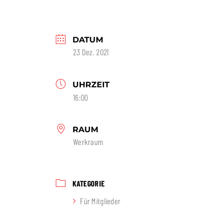
DATUM
23 Dez. 2021
UHRZEIT
16:00
RAUM
Werkraum
KATEGORIE
Für Mitglieder