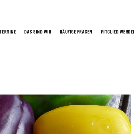
TERMINE
DAS SIND WIR
HÄUFIGE FRAGEN
MITGLIED WERDE