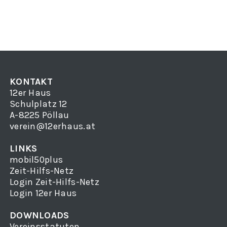
KONTAKT
12er Haus
Schulplatz 12
A-8225 Pöllau
verein@12erhaus.at
LINKS
mobil50plus
Zeit-Hilfs-Netz
Login Zeit-Hilfs-Netz
Login 12er Haus
DOWNLOADS
Vereinsstatuten