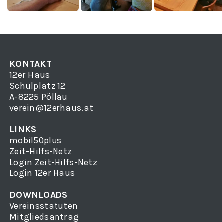
KONTAKT
12er Haus
Schulplatz 12
A-8225 Pöllau
verein@12erhaus.at
LINKS
mobil50plus
Zeit-Hilfs-Netz
Login Zeit-Hilfs-Netz
Login 12er Haus
DOWNLOADS
Vereinsstatuten
Mitgliedsantrag