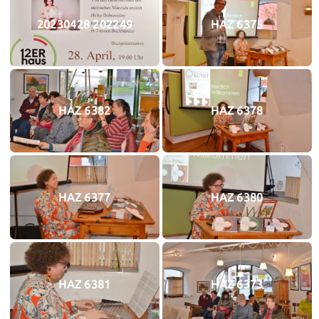
20230428 202249
HAZ 6375
HAZ 6382
HAZ 6378
HAZ 6377
HAZ 6380
HAZ 6381
HAZ 6373