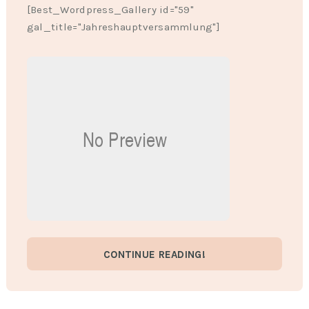
[Best_Wordpress_Gallery id="59"
gal_title="Jahreshauptversammlung"]
CONTINUE READING!