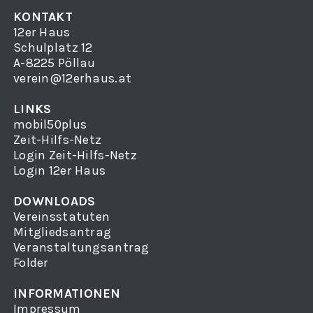
KONTAKT
12er Haus
Schulplatz 12
A-8225 Pöllau
verein@12erhaus.at
LINKS
mobil50plus
Zeit-Hilfs-Netz
Login Zeit-Hilfs-Netz
Login 12er Haus
DOWNLOADS
Vereinsstatuten
Mitgliedsantrag
Veranstaltungsantrag
Folder
INFORMATIONEN
Impressum