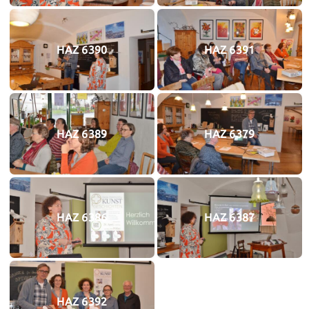
HAZ 6390
HAZ 6391
HAZ 6389
HAZ 6379
HAZ 6386
HAZ 6387
HAZ 6392